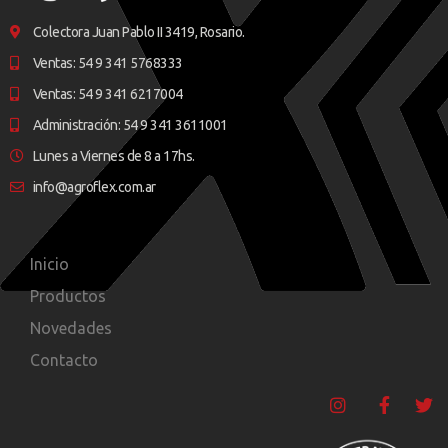
Colectora Juan Pablo II 3419, Rosario.
Ventas: 54 9 341 5768333
Ventas: 54 9 341 6217004
Administración: 54 9 341 3611001
Lunes a Viernes de 8 a 17hs.
info@agroflex.com.ar
Inicio
Productos
Novedades
Contacto