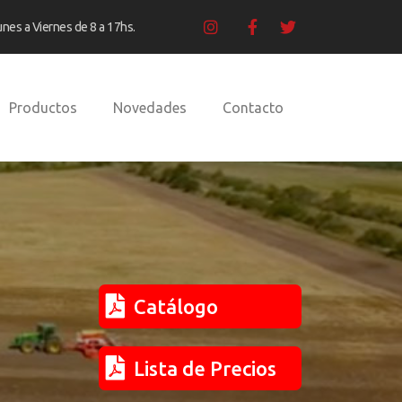
unes a Viernes de 8 a 17hs.
Productos
Novedades
Contacto
Catálogo
Lista de Precios