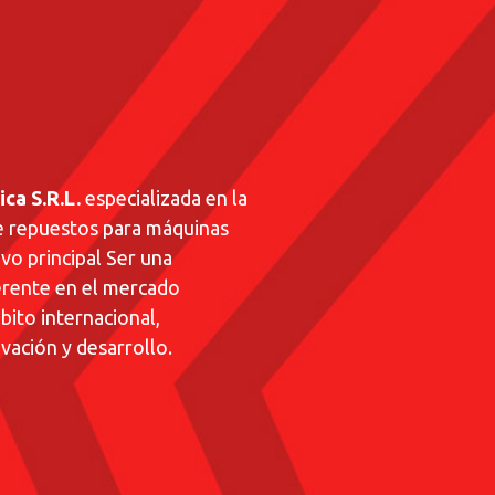
ca S.R.L.
especializada en la
de repuestos para máquinas
o principal Ser una
erente en el mercado
bito internacional,
ación y desarrollo.