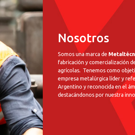
Nosotros
Somos una marca de
Metaltécni
fabricación y comercialización 
agrícolas. Tenemos como objetiv
empresa metalúrgica líder y ref
Argentino y reconocida en el ám
destacándonos por nuestra innov