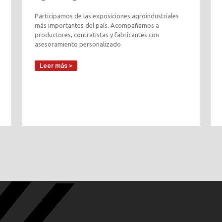
Participamos de las exposiciones agroindustriales
más importantes del país. Acompañamos a
productores, contratistas y fabricantes con
asesoramiento personalizado
Leer más >