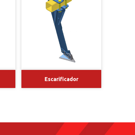
Escarificador