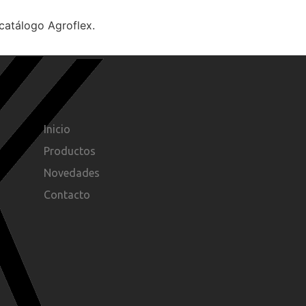
catálogo Agroflex.
Inicio
Productos
Novedades
Contacto