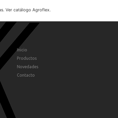
. Ver catálogo Agroflex.
Inicio
Productos
Novedades
Contacto