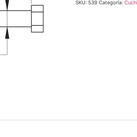
SKU:
539
Categoría:
Cuch