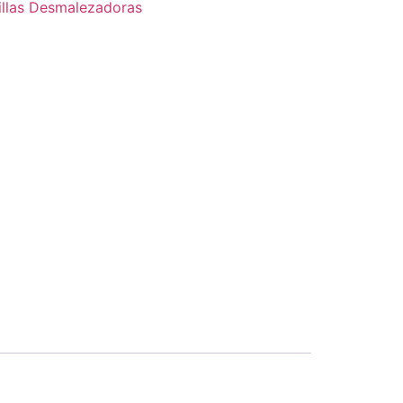
illas Desmalezadoras