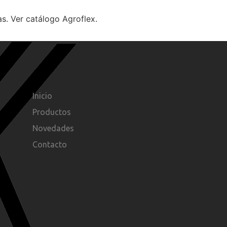
. Ver catálogo Agroflex.
Inicio
Productos
Novedades
Contacto