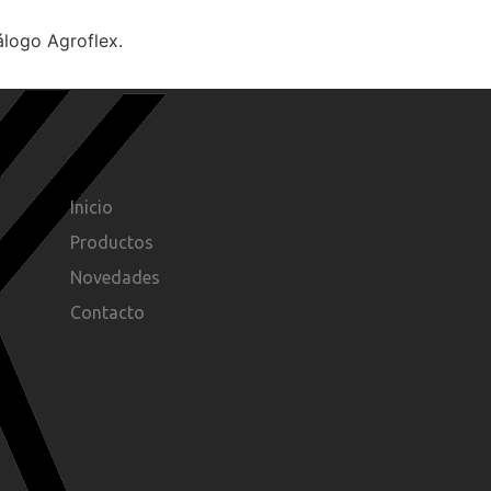
álogo Agroflex.
Inicio
Productos
Novedades
Contacto