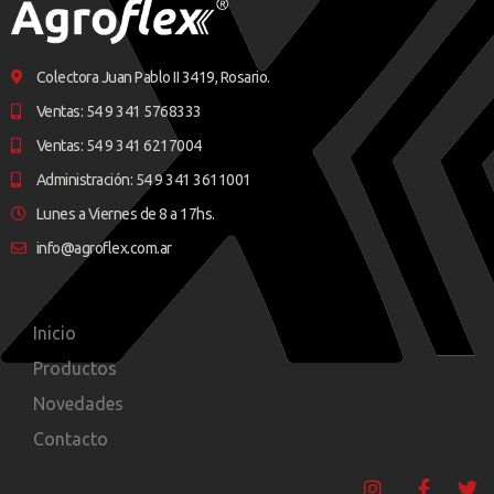
Colectora Juan Pablo II 3419, Rosario.
Ventas: 54 9 341 5768333
Ventas: 54 9 341 6217004
Administración: 54 9 341 3611001
Lunes a Viernes de 8 a 17hs.
info@agroflex.com.ar
Inicio
Productos
Novedades
Contacto