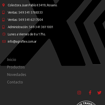
Colectora Juan Pablo II 3419, Rosario.
Ventas: 54 9 341 5768333
Ventas: 54 9 341 6217004
Administración: 54 9 341 3611001
Lunes a Viernes de 8 a 17hs.
info@agroflex.com.ar
Inicio
Productos
Novedades
Contacto