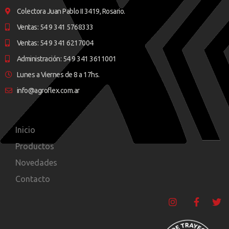
Colectora Juan Pablo II 3419, Rosario.
Ventas: 54 9 341 5768333
Ventas: 54 9 341 6217004
Administración: 54 9 341 3611001
Lunes a Viernes de 8 a 17hs.
info@agroflex.com.ar
Inicio
Productos
Novedades
Contacto