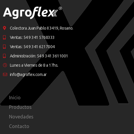
Colectora Juan Pablo II 3419, Rosario.
Ventas: 54 9 341 5768333
Ventas: 54 9 341 6217004
Administración: 54 9 341 3611001
Lunes a Viernes de 8 a 17hs.
info@agroflex.com.ar
Inicio
Productos
Novedades
Contacto