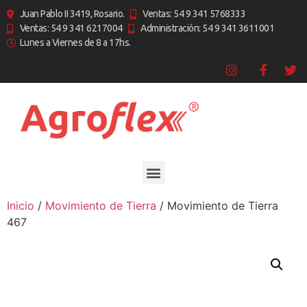
Juan Pablo II 3419, Rosario.
Ventas: 54 9 341 5768333
Ventas: 54 9 341 6217004
Administración: 54 9 341 3611001
Lunes a Viernes de 8 a 17hs.
Inicio
/
Movimiento de Tierra
/ Movimiento de Tierra
467