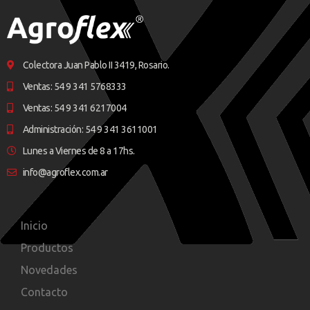
Colectora Juan Pablo II 3419, Rosario.
Ventas: 54 9 341 5768333
Ventas: 54 9 341 6217004
Administración: 54 9 341 3611001
Lunes a Viernes de 8 a 17hs.
info@agroflex.com.ar
Inicio
Productos
Novedades
Contacto