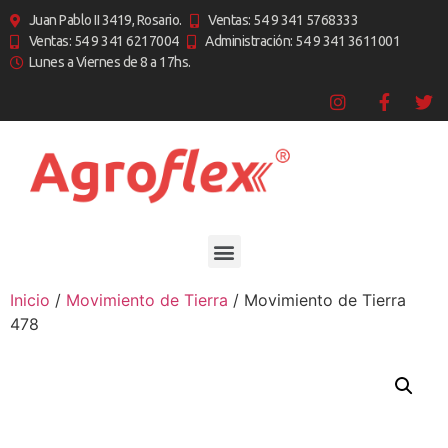
Juan Pablo II 3419, Rosario.
Ventas: 54 9 341 5768333
Ventas: 54 9 341 6217004
Administración: 54 9 341 3611001
Lunes a Viernes de 8 a 17hs.
Inicio
/
Movimiento de Tierra
/ Movimiento de Tierra
478