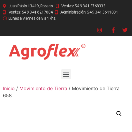
Juan Pablo II 3419, Rosario.
Ventas: 54 9 341 5768333
Ventas: 54 9 341 6217004
Administración: 54 9 341 3611001
Lunes a Viernes de 8 a 17hs.
Inicio
/
Movimiento de Tierra
/ Movimiento de Tierra
658