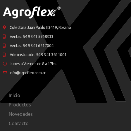
Colectora Juan Pablo II 3419, Rosario.
Ventas: 54 9 341 5768333
Ventas: 54 9 341 6217004
Administración: 54 9 341 3611001
Lunes a Viernes de 8 a 17hs.
info@agroflex.com.ar
Inicio
Productos
Novedades
Contacto