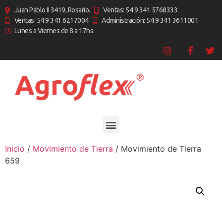
Juan Pablo II 3419, Rosario.
Ventas: 54 9 341 5768333
Ventas: 54 9 341 6217004
Administración: 54 9 341 3611001
Lunes a Viernes de 8 a 17hs.
Inicio
/
Movimiento de Tierra
/ Movimiento de Tierra
659