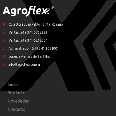
Colectora Juan Pablo II 3419, Rosario.
Ventas: 54 9 341 5768333
Ventas: 54 9 341 6217004
Administración: 54 9 341 3611001
Lunes a Viernes de 8 a 17hs.
info@agroflex.com.ar
Inicio
Productos
Novedades
Contacto